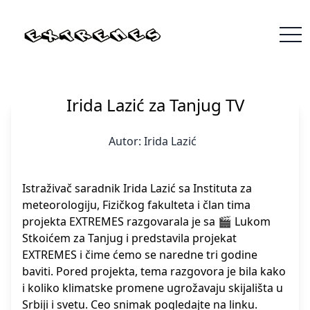
Irida Lazić za Tanjug TV
Autor:
Irida Lazić
Istraživač saradnik Irida Lazić sa Instituta za
meteorologiju, Fizičkog fakulteta i član tima
projekta EXTREMES razgovarala je sa 🎬 Lukom
Stkoićem za Tanjug i predstavila projekat
EXTREMES i čime ćemo se naredne tri godine
baviti. Pored projekta, tema razgovora je bila kako
i koliko klimatske promene ugrožavaju skijališta u
Srbiji i svetu. Ceo snimak pogledajte na
linku.