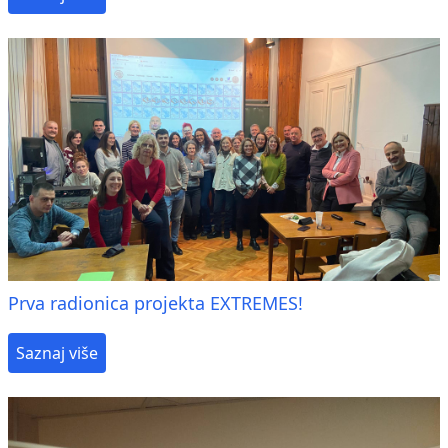
Prva radionica projekta EXTREMES!
Saznaj više