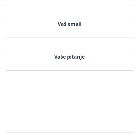
Vaš email
Vaše pitanje