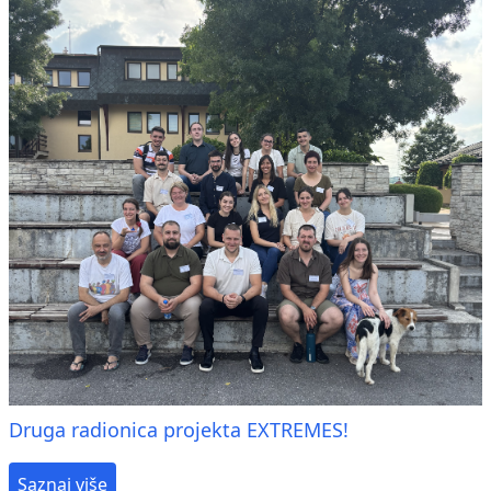
Druga radionica projekta EXTREMES!
Saznaj više